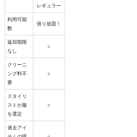
レギュラー
利用可能
借り放題！
数
返却期限
○
なし
クリーニ
ング料不
○
要
スタイリ
ストが服
○
を選定
過去アイ
テムの購
○