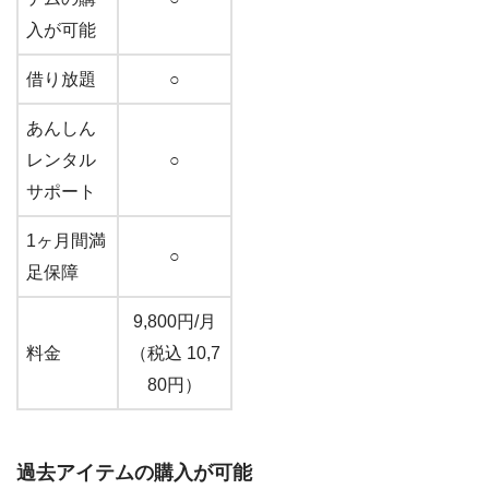
入が可能
借り放題
○
あんしん
レンタル
○
サポート
1ヶ月間満
○
足保障
9,800円/月
料金
（税込 10,7
80円）
過去アイテムの購入が可能