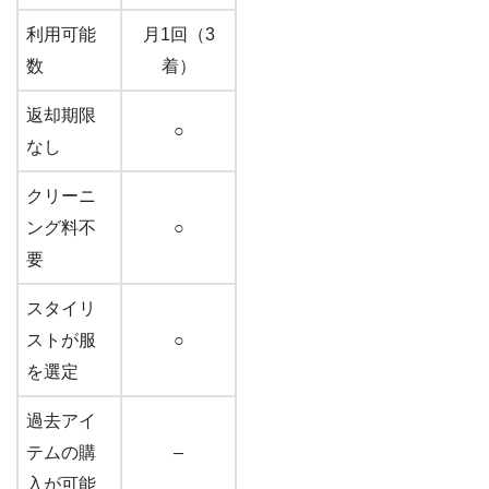
利用可能
月1回（3
数
着）
返却期限
○
なし
クリーニ
ング料不
○
要
スタイリ
ストが服
○
を選定
過去アイ
テムの購
–
入が可能