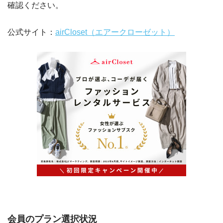
確認ください。
公式サイト：
airCloset（エアークローゼット）
会員のプラン選択状況