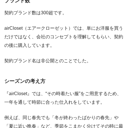
ブランド数
契約ブランド数は300超です。
airCloset（エアークローゼット）では、単にお洋服を買う
だけではなく、会社のコンセプトを理解してもらい、契約
の後に購入しています。
契約ブランド名は非公開とのことでした。
シーズンの考え方
『airCloset』では、“その時着たい服”をご用意するため、
一年を通して時節に合った仕入れをしています。
例えば、同じ春先でも「冬が終わったばかりの春先」や
「夏に近い晩春」など、季節をこまかく分けてその時に最