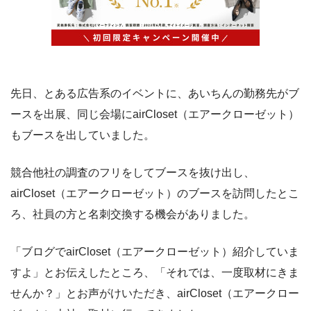
先日、とある広告系のイベントに、あいちんの勤務先がブ
ースを出展、同じ会場にairCloset（エアークローゼット）
もブースを出していました。
競合他社の調査のフリをしてブースを抜け出し、
airCloset（エアークローゼット）のブースを訪問したとこ
ろ、社員の方と名刺交換する機会がありました。
「ブログでairCloset（エアークローゼット）紹介していま
すよ」とお伝えしたところ、「それでは、一度取材にきま
せんか？」とお声がけいただき、airCloset（エアークロー