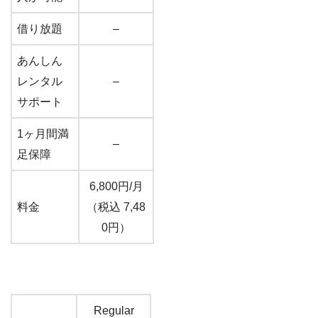
借り放題
–
あんしん
レンタル
–
サポート
1ヶ月間満
–
足保障
6,800円/月
料金
（税込 7,48
0円）
Regular