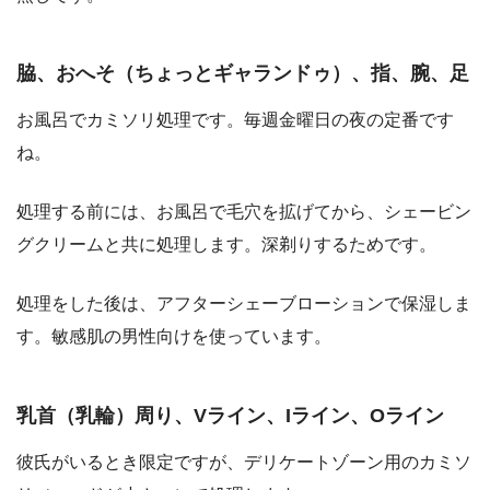
脇、おへそ（ちょっとギャランドゥ）、指、腕、足
お風呂でカミソリ処理です。毎週金曜日の夜の定番です
ね。
処理する前には、お風呂で毛穴を拡げてから、シェービン
グクリームと共に処理します。深剃りするためです。
処理をした後は、アフターシェーブローションで保湿しま
す。敏感肌の男性向けを使っています。
乳首（乳輪）周り、Vライン、Iライン、Oライン
彼氏がいるとき限定ですが、デリケートゾーン用のカミソ