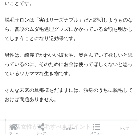
いことです。
脱毛サロンは「実はリーズナブル」だと説明しようものな
ら、普段のムダ毛処理グッズにかかっている金額を明かし
てしまうことになり逆効果です。
男性は、綺麗でかわいい彼女や、奥さんでいて欲しいと思
っているのに、そのためにお金は使ってほしくないと思っ
ているワガママな生き物です。
そんな未来の旦那様をだますには、独身のうちに脱毛して
おけば問題ありません。
婚活女性が脱毛すべきポイント
フォロー
トップ
ホーム
シェア
メニュー