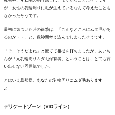
腋毛や、すね毛の剃り残しは、よくあることだそうです
が、女性の乳輪周りに毛が生えているなんて考えたことも
なかったそうです。
最初に気づいた時の衝撃は、「こんなところにムダ毛があ
るのか・・」と、数秒間考え込んでしまったそうです。
「そ、そうだよね」と慌てて相槌を打ちましたが、あいち
んが「元乳輪周りムダ毛保有者」ということは、とても言
い出せない雰囲気でした。
とはいえ旦那様、あなたの乳輪周りにムダ毛あります
よ！！
デリケートゾーン（VIOライン）