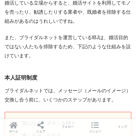
婚活している立場からすると、婚活サイトを利用してモノ
を売ったり、勧誘したりする業者や、既婚者を排除する仕
組みがあるのはうれしいですね。
また、ブライダルネットを運営しているIBJは、婚活目的
ではない人たちを排除するため、下記のような仕組みを設
けています。
本人証明制度
ブライダルネットでは、メッセージ（メールのイメージ）
交換し合う前に、いくつかのステップがあります。
「気になる」ボタンを押す
フォロー
トップ
ホーム
シェア
メニュー
「申し込み」をする