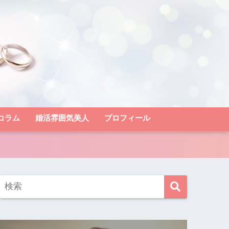
コラム
婚活雰囲気美人
プロフィール