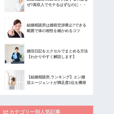
ぜ?高収入でモテるはずなのに・・
結婚相談所は婚前交渉禁止?できる
範囲で体の相性を確かめるコツ
婚活日記をエクセルでまとめる方法
【わかりやすく解説します】
【結婚相談所,ランキング】エン婚
活エージェントが満足度1位を獲得
カテゴリー別人気記事