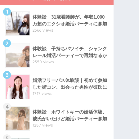
1
体験談｜31歳看護師が、年収1,000
万超のエクシオ婚活パーティに参加
2366 views
2
体験談｜子持ちバツイチ、シャンク
レール婚活パーティーで再婚なるか
2350 views
3
婚活フリーパス体験談｜初めて参加
した街コン、出会った男性が彼氏に
1717 views
4
体験談｜ホワイトキーの婚活体験、
彼氏がいたけど婚活パーティー参加
1287 views
5