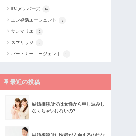
IBJメンバーズ
14
エン婚活エージェント
2
サンマリエ
2
スマリッジ
2
パートナーエージェント
18
最近の投稿
結婚相談所では女性から申し込みし
なくちゃいけないの?
結婚相談所に医者が入会するのはな