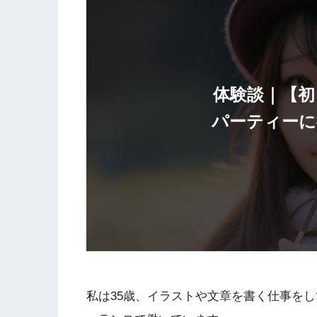
体験談｜【初
パーティーに
私は35歳、イラストや文章を書く仕事を