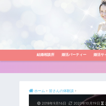
結婚相談所
婚活パーティー
婚活サ
ホーム
皆さんの体験談
2018年9月16日
2020年10月19日