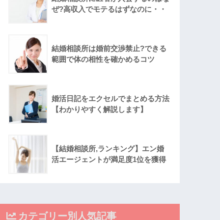
ぜ?高収入でモテるはずなのに・・
結婚相談所は婚前交渉禁止?できる
範囲で体の相性を確かめるコツ
婚活日記をエクセルでまとめる方法
【わかりやすく解説します】
【結婚相談所,ランキング】エン婚
活エージェントが満足度1位を獲得
カテゴリー別人気記事