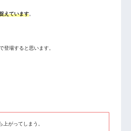
捉えています
。
で登場すると思います。
。
ら上がってしまう。