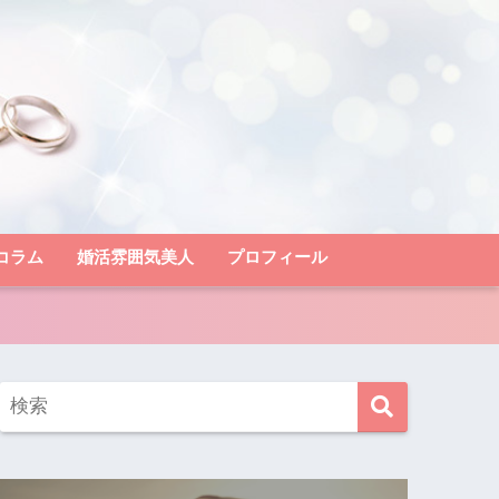
コラム
婚活雰囲気美人
プロフィール