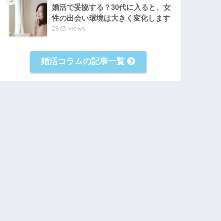
婚活で妥協する？30代に入ると、女
性の出会い環境は大きく変化します
2863 views
婚活コラムの記事一覧