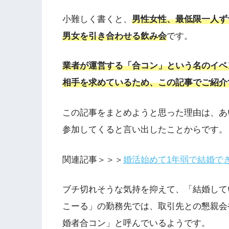
小難しく書くと、
男性女性、最低限一人ず
男女を引き合わせる飲み会
です。
業者が運営する「合コン」という名のイベ
相手を求めているため、この記事でご紹介
この記事をまとめようと思った理由は、あ
参加してくると言い出したことからです。
関連記事＞＞＞
婚活始めて1年弱で結婚で
ブチ切れそうな気持を抑えて、「結婚して
こーる」の勤務先では、取引先との懇親会
婚者合コン」と呼んでいるようです。