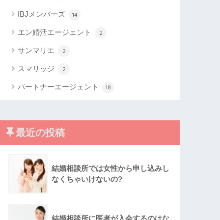
IBJメンバーズ
14
エン婚活エージェント
2
サンマリエ
2
スマリッジ
2
パートナーエージェント
18
最近の投稿
結婚相談所では女性から申し込みし
なくちゃいけないの?
結婚相談所に医者が入会するのはな