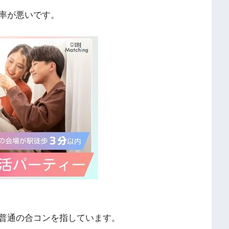
率が悪いです。
普通の合コンを指しています。