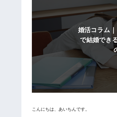
婚活コラム｜
で結婚でき
こんにちは、あいちんです。