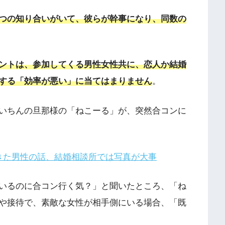
つの知り合いがいて、彼らが幹事になり、同数の
ントは、参加してくる男性女性共に、恋人か結婚
する「効率が悪い」に当てはまりません
。
いちんの旦那様の「ねこーる」が、突然合コンに
きた男性の話、結婚相談所では写真が大事
いるのに合コン行く気？」と聞いたところ、「ね
や接待で、素敵な女性が相手側にいる場合、「既