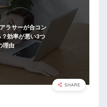
アラサーが合コン
る？効率が悪い3つ
の理由