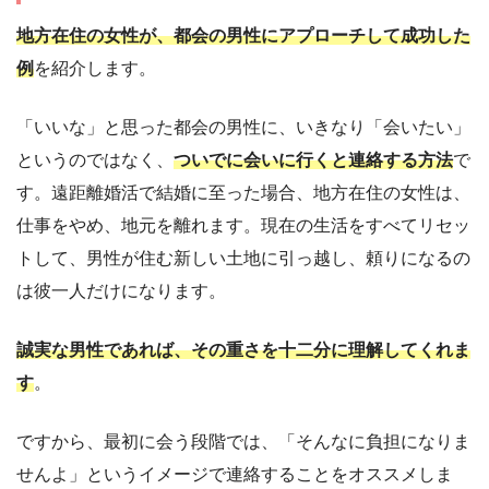
地方在住の女性が、都会の男性にアプローチして成功した
例
を紹介します。
「いいな」と思った都会の男性に、いきなり「会いたい」
というのではなく、
ついでに会いに行くと連絡する方法
で
す。遠距離婚活で結婚に至った場合、地方在住の女性は、
仕事をやめ、地元を離れます。現在の生活をすべてリセッ
トして、男性が住む新しい土地に引っ越し、頼りになるの
は彼一人だけになります。
誠実な男性であれば、その重さを十二分に理解してくれま
す
。
ですから、最初に会う段階では、「そんなに負担になりま
せんよ」というイメージで連絡することをオススメしま