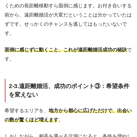
くための長距離移動すら面倒に感じます。お付き合いする
前から、遠距離婚活が大変だということは分かっていたは
ずです。せっかくのチャンスを逃してはもったいないで
す。
面倒に感じずに動くこと、これが遠距離婚活成功の秘訣
で
す。
2-3.遠距離婚活、成功のポイント③：希望条件
を変えない
希望するエリアを、
地方から都心に広げただけで、出会い
の数が驚くほど増えます
。
しかしながら、相手を選べる立場になると、条件を増やし