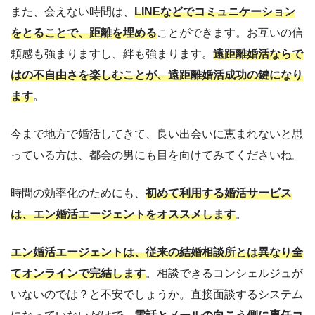
また、会えない時間は、
LINEなどでコミュニケーション
をとることで、距離を埋める
ことができます。お互いの信
頼感も強まりますし、絆も強まります。
遠距離婚活ならで
はの不自由さを楽しむことが、遠距離婚活成功の鍵になり
ます
。
今まで地方で婚活してきて、良い出会いに恵まれないと思
っている方は、都会の男にも目を向けてみてくださいね。
時間の効率化のためにも、
初めて利用する婚活サービス
は、エン婚活エージェントをオススメします
。
エン婚活エージェントは、従来の結婚相談所とは異なり全
てオンラインで完結します
。相談できるコンシェルジュが
いないのでは？と不安でしょうか。直接面談するシステム