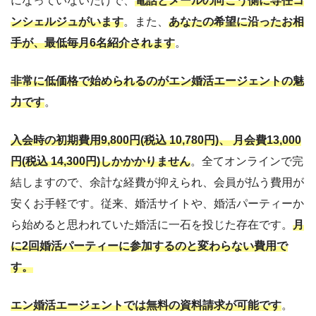
になっていないだけで、
電話とメールの向こう側に専任コ
ンシェルジュがいます
。また、
あなたの希望に沿ったお相
手が、最低毎月6名紹介されます
。
非常に低価格で始められるのがエン婚活エージェントの魅
力です
。
入会時の初期費用9,800円(税込 10,780円)、 月会費13,000
円(税込 14,300円)しかかかりません
。全てオンラインで完
結しますので、余計な経費が抑えられ、会員が払う費用が
安くお手軽です。従来、婚活サイトや、婚活パーティーか
ら始めると思われていた婚活に一石を投じた存在です。
月
に2回婚活パーティーに参加するのと変わらない費用で
す。
エン婚活エージェントでは無料の資料請求が可能です
。