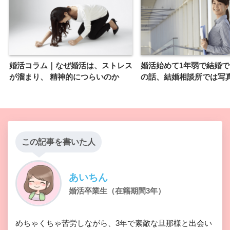
婚活コラム｜なぜ婚活は、ストレス
婚活始めて1年弱で結婚
が溜まり、 精神的につらいのか
の話、結婚相談所では写
この記事を書いた人
あいちん
婚活卒業生（在籍期間3年）
めちゃくちゃ苦労しながら、3年で素敵な旦那様と出会い